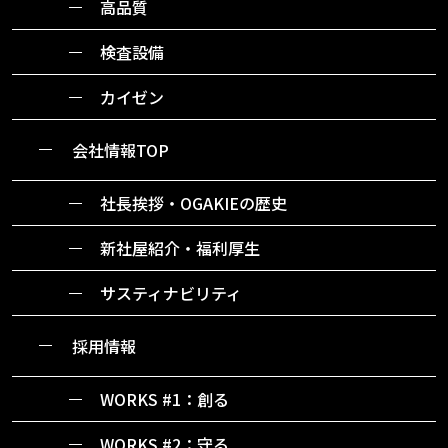
高品質
検査設備
カイゼン
会社情報TOP
社長挨拶・OGAKIEの歴史
新社屋紹介・福利厚生
サスティナビリティ
採用情報
WORKS #1：創る
WORKS #2：守る