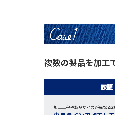
Case1
複数の製品を加工
課題
加工工程や製品サイズが異なる3