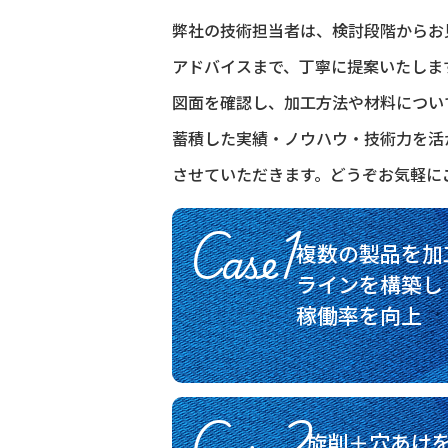
弊社の技術担当者は、検討段階からお
アドバイスまで、丁寧に提案いたしま
図面を確認し、加工方法や材料につい
蓄積した実績・ノウハウ・技術力を活
させていただきます。どうぞお気軽に
Case1
複数の製品を加
ラインを構築し
稼働率を向上
旋削＋穴あけ