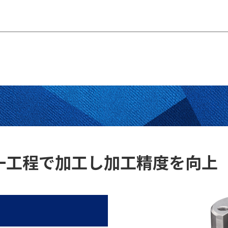
一工程で加工し
加工精度を向上