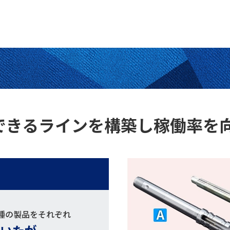
できる
ラインを構築し稼働率を
種の製品をそれぞれ