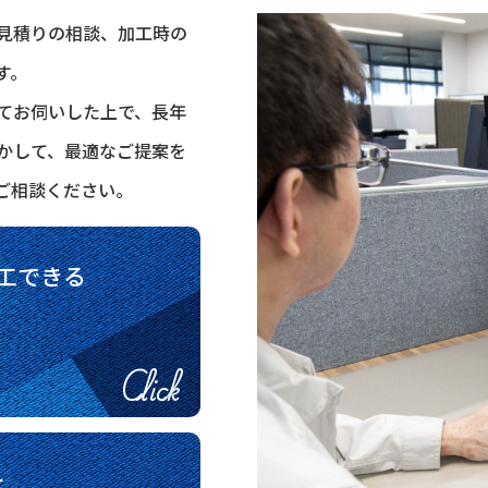
見積りの相談、加工時の
す。
てお伺いした上で、長年
かして、最適なご提案を
ご相談ください。
工できる
Click
を