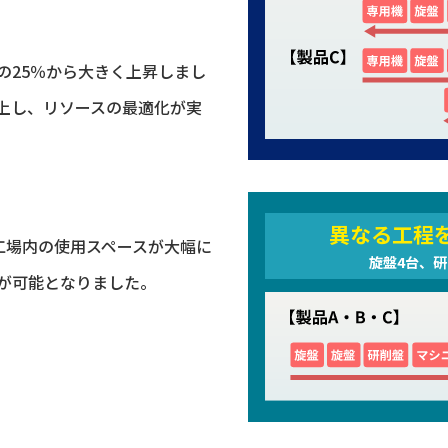
の25％から大きく上昇しまし
上し、リソースの最適化が実
異なる工程
工場内の使用スペースが大幅に
旋盤4台、研
が可能となりました。