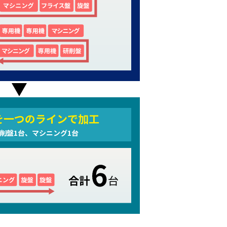
を一つのラインで加工
削盤1台、マシニング1台