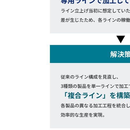
専用ラインで加工し
ライン立上げ当初に想定してい
差が生じたため、各ラインの稼
解決
従来のライン構成を見直し、
3種類の製品を単一ラインで加工
「複合ライン」を構
各製品の異なる加工工程を統合
効率的な生産を実現。